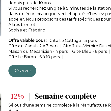
depuis plus de 10 ans.
Si vous recherchez un gîte à 5 minutes de la statio
dans un écrin historique, vert et apaisé, n'hésitez pa
appeler. Nous proposons des tarifs spécifiques pour 
A très bientôt
Sophie et Frédéric
Offre valable pour :
Gîte Le Cottage - 3 pers.
|
Gîte du Canal - 2 à 3 pers.
|
Gîte Julie-Victoire Daubi
Maison du Mécanicien - 4 pers.
|
Gîte Bleu - 6 pers.
|
Gîte Le Baron - 6 à 10 pers.
|
Réserver
-12%
|
Semaine complète
Séjour d'une semaine complète à la Manufacture R
Bains