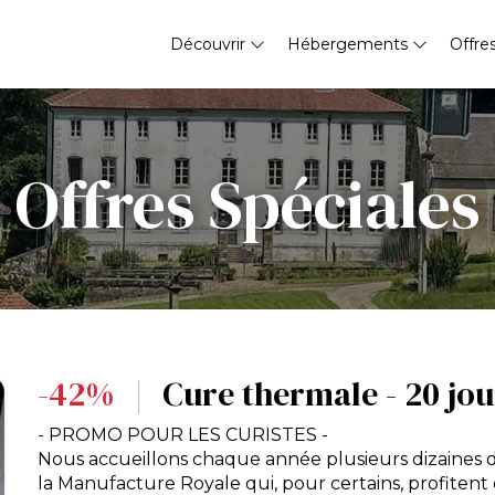
Découvrir
Hébergements
Offre
Offres Spéciales
-42%
|
Cure thermale - 20 jou
- PROMO POUR LES CURISTES -
Nous accueillons chaque année plusieurs dizaines d
la Manufacture Royale qui, pour certains, profiten