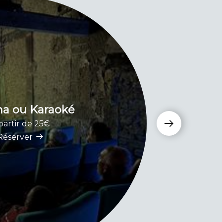
a ou Karaoké
partir de 25€
Réserver