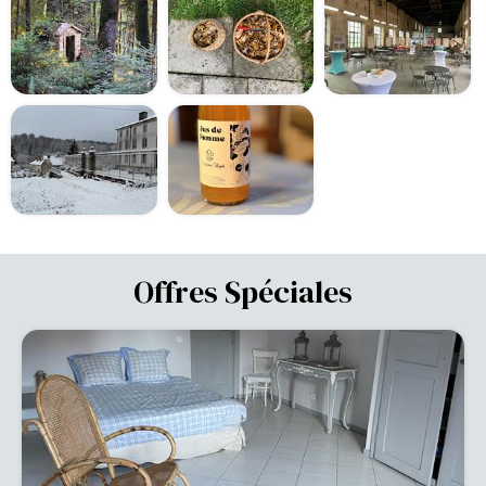
Offres Spéciales
-42%