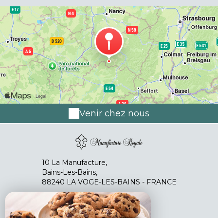
Venir chez nous
10 La Manufacture,
Bains-Les-Bains,
88240 LA VOGE-LES-BAINS - FRANCE
+33 3 29 31 32 87
+33 6 13 63 69 61