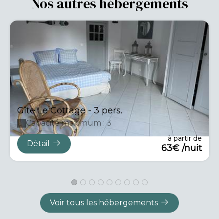
Nos autres hébergements
Gîte Le Cottage - 3 pers.
Capacité maximum : 3
à partir de
Détail
63€ /nuit
Voir tous les hébergements