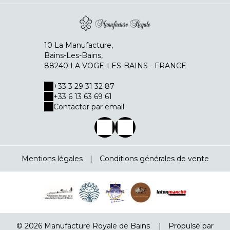
10 La Manufacture,
Bains-Les-Bains,
88240 LA VOGE-LES-BAINS - FRANCE
+33 3 29 31 32 87
+33 6 13 63 69 61
Contacter par email
Mentions légales
|
Conditions générales de vente
© 2026 Manufacture Royale de Bains
|
Propulsé par