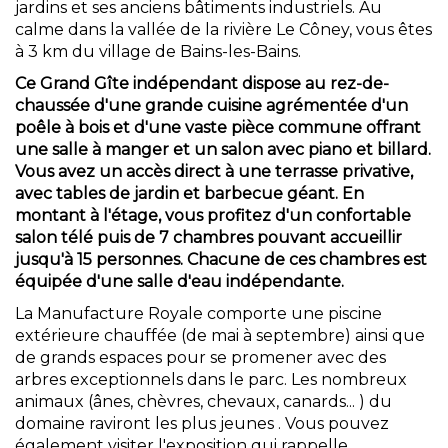
jardins et ses anciens bâtiments industriels. Au
calme dans la vallée de la rivière Le Côney, vous êtes
à 3 km du village de Bains-les-Bains.
Ce Grand Gîte indépendant dispose au rez-de-
chaussée d'une grande cuisine agrémentée d'un
poêle à bois et d'une vaste pièce commune offrant
une salle à manger et un salon avec piano et billard.
Vous avez un accès direct à une terrasse privative,
avec tables de jardin et barbecue géant. En
montant à l'étage, vous profitez d'un confortable
salon télé puis de 7 chambres pouvant accueillir
jusqu'à 15 personnes. Chacune de ces chambres est
équipée d'une salle d'eau indépendante.
La Manufacture Royale comporte une piscine
extérieure chauffée (de mai à septembre) ainsi que
de grands espaces pour se promener avec des
arbres exceptionnels dans le parc. Les nombreux
animaux (ânes, chèvres, chevaux, canards... ) du
domaine raviront les plus jeunes . Vous pouvez
également visiter l'exposition qui rappelle