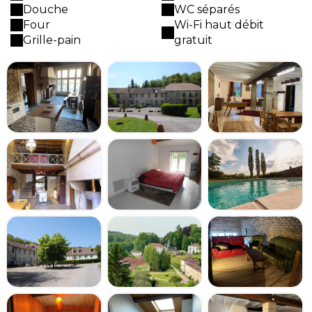
Douche
WC séparés
Four
Wi-Fi haut débit
Grille-pain
gratuit