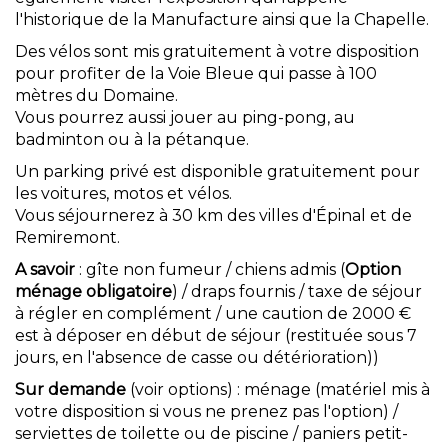
l'historique de la Manufacture ainsi que la Chapelle.
Des vélos sont mis gratuitement à votre disposition
pour profiter de la Voie Bleue qui passe à 100
mètres du Domaine.
Vous pourrez aussi jouer au ping-pong, au
badminton ou à la pétanque.
Un parking privé est disponible gratuitement pour
les voitures, motos et vélos.
Vous séjournerez à 30 km des villes d'Épinal et de
Remiremont.
A savoir
: gîte non fumeur / chiens admis (
Option
ménage obligatoire
) / draps fournis / taxe de séjour
à régler en complément / une caution de 2000 €
est à déposer en début de séjour (restituée sous 7
jours, en l'absence de casse ou détérioration))
Sur demande
(voir options) : ménage (matériel mis à
votre disposition si vous ne prenez pas l'option) /
serviettes de toilette ou de piscine / paniers petit-