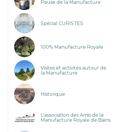
Pause de la Manufacture
Spécial CURISTES
100% Manufacture Royale
Visites et activités autour de
la Manufacture
Historique
L'association des Amis de la
La Chaîne Thermale du Soleil à Bains-les-Bains
Manufacture Royale de Bains