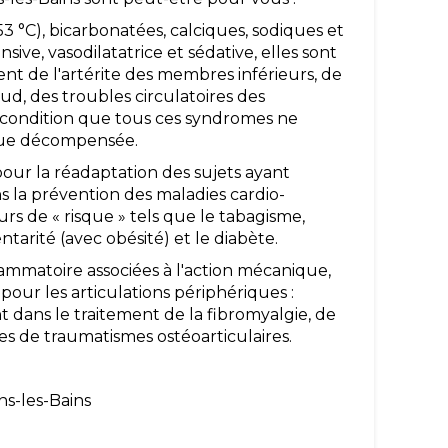
 °C), bicarbonatées, calciques, sodiques et
nsive, vasodilatatrice et sédative, elles sont
nt de l'artérite des membres inférieurs, de
ud, des troubles circulatoires des
 à condition que tous ces syndromes ne
que décompensée.
our la réadaptation des sujets ayant
 la prévention des maladies cardio-
rs de « risque » tels que le tabagisme,
ntarité (avec obésité) et le diabète.
flammatoire associées à l'action mécanique,
pour les articulations périphériques :
dans le traitement de la fibromyalgie, de
es de traumatismes ostéoarticulaires.
ns-les-Bains