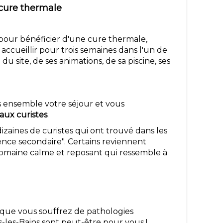
 cure thermale
 pour bénéficier d'une cure thermale,
ccueillir pour trois semaines dans l'un de
u site, de ses animations, de sa piscine, ses
s ensemble votre séjour et vous
aux curistes
.
zaines de curistes qui ont trouvé dans les
ence secondaire". Certains reviennent
domaine calme et reposant qui ressemble à
s que vous souffrez de pathologies
ns-les-Bains sont peut-être pour vous !