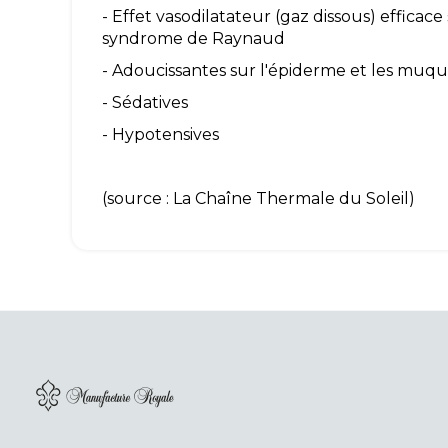
- Effet vasodilatateur (gaz dissous) efficac
syndrome de Raynaud
- Adoucissantes sur l'épiderme et les muque
- Sédatives
- Hypotensives
(source : La Chaîne Thermale du Soleil)