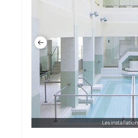
Les installati