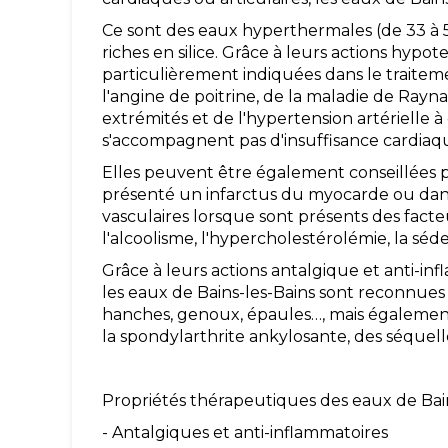
Ce sont des eaux hyperthermales (de 33 à 53
riches en silice. Grâce à leurs actions hypote
particulièrement indiquées dans le traiteme
l'angine de poitrine, de la maladie de Rayna
extrémités et de l'hypertension artérielle
s'accompagnent pas d'insuffisance cardia
Elles peuvent être également conseillées p
présenté un infarctus du myocarde ou dans
vasculaires lorsque sont présents des facteu
l'alcoolisme, l'hypercholestérolémie, la séde
Grâce à leurs actions antalgique et anti-in
les eaux de Bains-les-Bains sont reconnues 
hanches, genoux, épaules…, mais également 
la spondylarthrite ankylosante, des séquell
Propriétés thérapeutiques des eaux de Bai
- Antalgiques et anti-inflammatoires