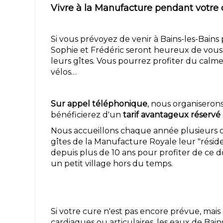
Vivre à la Manufacture pendant votre
Si vous prévoyez de venir à Bains-les-Bains
Sophie et Frédéric seront heureux de vous a
leurs gîtes. Vous pourrez profiter du calme d
vélos…
Sur appel téléphonique
, nous organiseron
bénéficierez d'un
tarif avantageux réservé 
Nous accueillons chaque année plusieurs di
gîtes de la Manufacture Royale leur "résid
depuis plus de 10 ans pour profiter de ce 
un petit village hors du temps.
Si votre cure n'est pas encore prévue, mai
cardiaques ou articulaires, les eaux de Bai