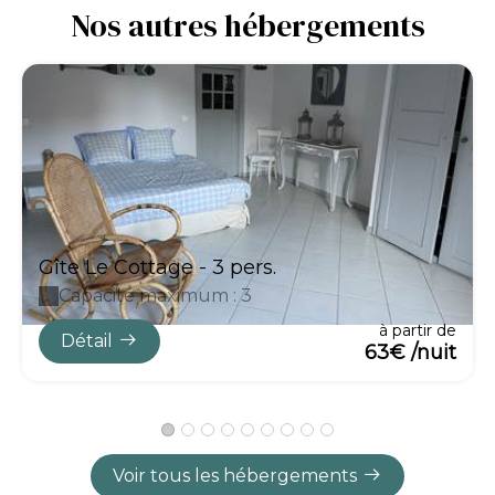
Nos autres hébergements
Gîte Le Cottage - 3 pers.
Capacité maximum : 3
à partir de
Détail
63€ /nuit
Voir tous les hébergements