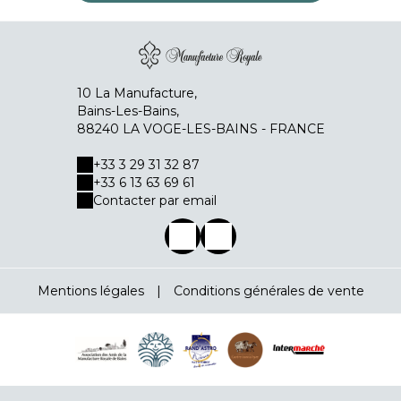
10 La Manufacture,
Bains-Les-Bains,
88240 LA VOGE-LES-BAINS - FRANCE
+33 3 29 31 32 87
+33 6 13 63 69 61
Contacter par email
Mentions légales
|
Conditions générales de vente