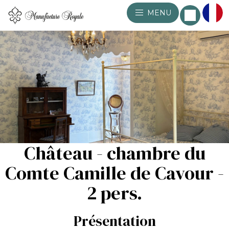
MENU
Château - chambre du
Comte Camille de Cavour -
2 pers.
Présentation