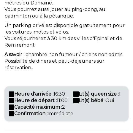
mètres du Domaine.
Vous pourrez aussi jouer au ping-pong, au
badminton ou à la pétanque.
Un parking privé est disponible gratuitement pour
les voitures, motos et vélos.
Vous séjournerez à 30 km des villes d'Épinal et de
Remiremont.
A savoir :
chambre non fumeur / chiens non admis.
Possibilité de diners et petit-déjeuners sur
réservation..
Heure d'arrivée :
16:30
Lit(s) queen size :
1
Heure de départ :
11:00
Lit(s) bébé :
Oui
Capacité maximum :
2
Confirmation :
Immédiate