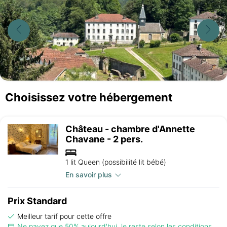
Choisissez votre hébergement
Château - chambre d'Annette
Chavane - 2 pers.
1 lit Queen (possibilité lit bébé)
En savoir plus
Prix Standard
Meilleur tarif pour cette offre
Ne payez que 50% aujourd'hui, le reste selon les conditions