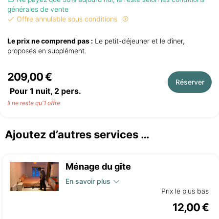
générales de vente
Offre annulable sous conditions
Le prix ne comprend pas :
Le petit-déjeuner et le dîner,
proposés en supplément.
209,00 €
Réserver
Pour 1 nuit,
2
pers.
Il ne reste qu'1 offre
Ajoutez d’autres services …
Ménage du gîte
En savoir plus
Prix le plus bas
12,00 €