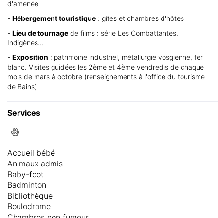
d'amenée
-
Hébergement touristique
: gîtes et chambres d'hôtes
-
Lieu de tournage
de films : série Les Combattantes,
Indigènes...
-
Exposition
: patrimoine industriel, métallurgie vosgienne, fer
blanc. Visites guidées les 2ème et 4ème vendredis de chaque
mois de mars à octobre (renseignements à l'office du tourisme
de Bains)
Services
Accueil bébé
Animaux admis
Baby-foot
Badminton
Bibliothèque
Boulodrome
Chambres non fumeur