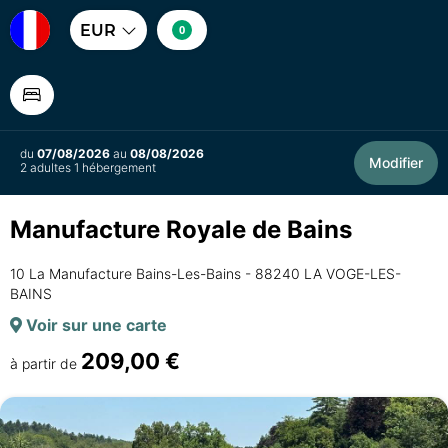
EUR
0
du
07/08/2026
au
08/08/2026
Modifier
2 adultes 1 hébergement
Manufacture Royale de Bains
10 La Manufacture Bains-Les-Bains - 88240 LA VOGE-LES-
BAINS
Voir sur une carte
209,00 €
à partir de