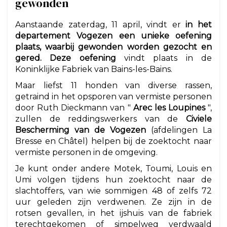
gewonden
Aanstaande zaterdag, 11 april, vindt er
in het
departement Vogezen een unieke oefening
plaats, waarbij gewonden worden gezocht en
gered. Deze oefening
vindt plaats in de
Koninklijke Fabriek van Bains-les-Bains.
Maar liefst 11 honden van diverse rassen,
getraind in het opsporen van vermiste personen
door Ruth Dieckmann van "
Arec les Loupines
",
zullen de reddingswerkers van de
Civiele
Bescherming van de Vogezen
(afdelingen La
Bresse en Châtel) helpen bij de zoektocht naar
vermiste personen in de omgeving.
Je kunt onder andere Motek, Toumi, Louis en
Umi volgen tijdens hun zoektocht naar de
slachtoffers, van wie sommigen 48 of zelfs 72
uur geleden zijn verdwenen. Ze zijn in de
rotsen gevallen, in het ijshuis van de fabriek
terechtgekomen of simpelweg verdwaald