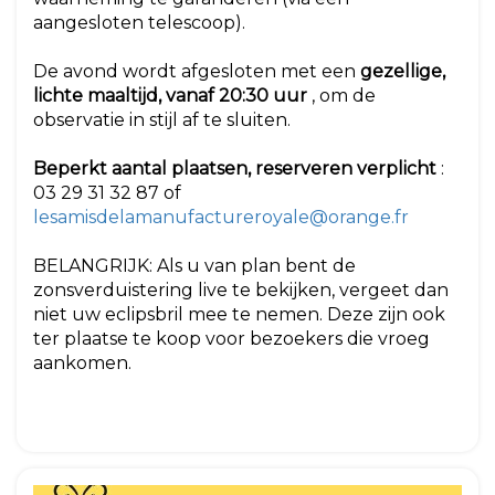
aangesloten telescoop).
De avond wordt afgesloten met een
gezellige,
lichte maaltijd, vanaf 20:30 uur
, om de
observatie in stijl af te sluiten.
Beperkt aantal plaatsen, reserveren verplicht
:
03 29 31 32 87 of
lesamisdelamanufactureroyale@orange.fr
BELANGRIJK: Als u van plan bent de
zonsverduistering live te bekijken, vergeet dan
niet uw eclipsbril mee te nemen. Deze zijn ook
ter plaatse te koop voor bezoekers die vroeg
aankomen.