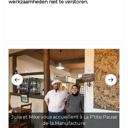
werkzaamheden niet te verstoren.
Julia et Mike vous accueillent à La P'tite Pause
de la Manufacture