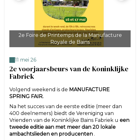
2e Foire de Printemps de la Manufacture
In
Royale de Bains
11 mei 26
2e voorjaarsbeurs van de Koninklijke
Fabriek
Volgend weekend is de
MANUFACTURE
SPRING FAIR.
Na het succes van de eerste editie (meer dan
400 deelnemers) biedt de Vereniging van
Vrienden van de Koninklijke Bains Fabriek u
een
tweede editie aan met meer dan 20 lokale
ambachtslieden en producenten
.