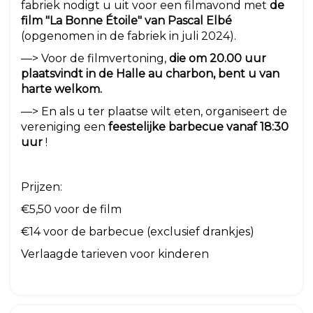
fabriek nodigt u uit voor een filmavond met
de
film "La Bonne Étoile" van Pascal Elbé
(opgenomen in de fabriek in juli 2024).
—> Voor de filmvertoning,
die om 20.00 uur
plaatsvindt in de Halle au charbon, bent u van
harte welkom.
—> En als u ter plaatse wilt eten, organiseert de
vereniging een
feestelijke barbecue vanaf 18:30
uur
!
Prijzen:
€5,50 voor de film
€14 voor de barbecue (exclusief drankjes)
Verlaagde tarieven voor kinderen