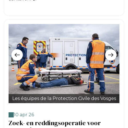
Les équipes de la Protection Civile des Vosges
Ex
10 apr 26
Zoek- en reddingsoperatie voor