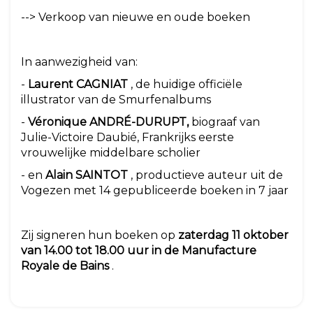
--> Verkoop van nieuwe en oude boeken
In aanwezigheid van:
-
Laurent CAGNIAT
, de huidige officiële
illustrator van de Smurfenalbums
-
Véronique ANDRÉ-DURUPT,
biograaf van
Julie-Victoire Daubié, Frankrijks eerste
vrouwelijke middelbare scholier
- en
Alain SAINTOT
, productieve auteur uit de
Vogezen met 14 gepubliceerde boeken in 7 jaar
Zij signeren hun boeken op
zaterdag 11 oktober
van 14.00 tot 18.00 uur in de Manufacture
Royale de Bains
.