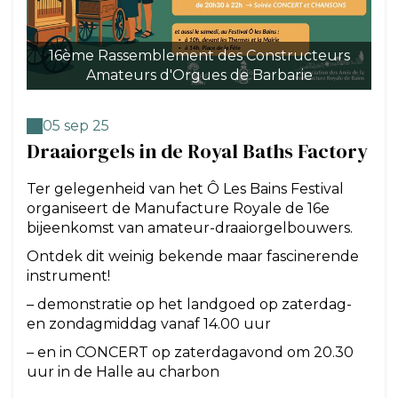
16ème Rassemblement des Constructeurs
Amateurs d'Orgues de Barbarie
05 sep 25
Draaiorgels in de Royal Baths Factory
Ter gelegenheid van het Ô Les Bains Festival
organiseert de Manufacture Royale de 16e
bijeenkomst van amateur-draaiorgelbouwers.
Ontdek dit weinig bekende maar fascinerende
instrument!
– demonstratie op het landgoed op zaterdag-
en zondagmiddag vanaf 14.00 uur
– en in CONCERT op zaterdagavond om 20.30
uur in de Halle au charbon