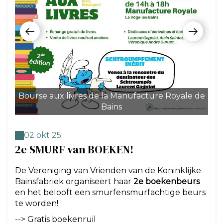
Bourse aux livres de la Manufacture Royale de
Bo
Bains
02 okt 25
2e SMURF van BOEKEN!
De Vereniging van Vrienden van de Koninklijke
Bainsfabriek organiseert haar
2e boekenbeurs
en het belooft een smurfensmurfachtige beurs
te worden!
--> Gratis boekenruil