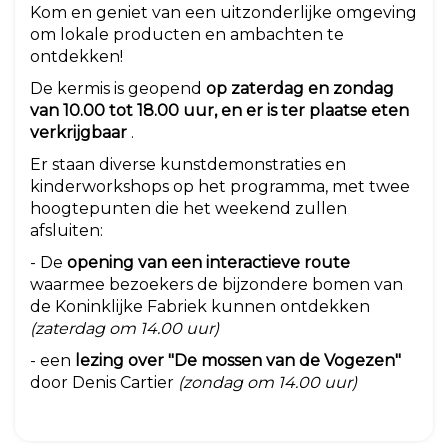
Kom en geniet van een uitzonderlijke omgeving
om lokale producten en ambachten te
ontdekken!
De kermis is geopend
op zaterdag en zondag
van 10.00 tot 18.00 uur, en er is ter plaatse eten
verkrijgbaar
.
Er staan diverse kunstdemonstraties en
kinderworkshops op het programma, met twee
hoogtepunten die het weekend zullen
afsluiten:
- De
opening van een interactieve route
waarmee bezoekers de bijzondere bomen van
de Koninklijke Fabriek kunnen ontdekken
(zaterdag om 14.00 uur)
- een
lezing over "De mossen van de Vogezen"
door Denis Cartier
(zondag om 14.00 uur)