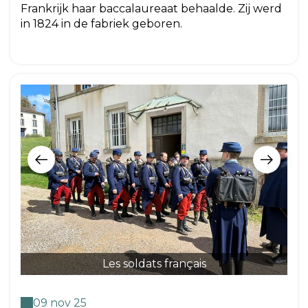
Frankrijk haar baccalaureaat behaalde. Zij werd
in 1824 in de fabriek geboren.
Les soldats français
09 nov 25