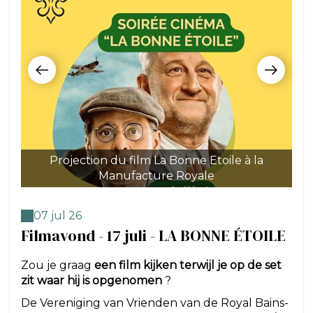
Projection du film La Bonne Etoile à la
Manufacture Royale
07 jul 26
Filmavond - 17 juli - LA BONNE ÉTOILE
Zou je graag
een film kijken terwijl je op de set
zit waar hij is opgenomen
?
De Vereniging van Vrienden van de Royal Bains-