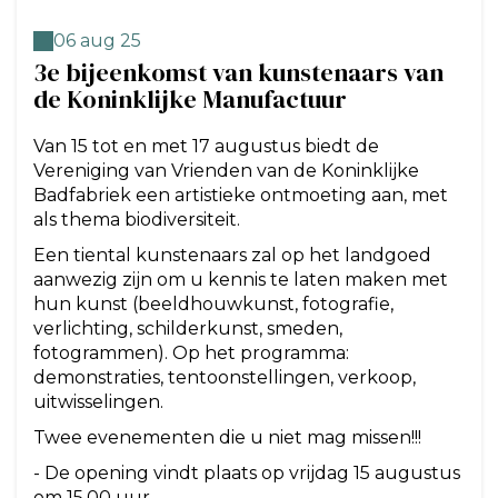
06 aug 25
3e bijeenkomst van kunstenaars van
de Koninklijke Manufactuur
Van 15 tot en met 17 augustus biedt de
Vereniging van Vrienden van de Koninklijke
Badfabriek een artistieke ontmoeting aan, met
als thema biodiversiteit.
Een tiental kunstenaars zal op het landgoed
aanwezig zijn om u kennis te laten maken met
hun kunst (beeldhouwkunst, fotografie,
verlichting, schilderkunst, smeden,
fotogrammen). Op het programma:
demonstraties, tentoonstellingen, verkoop,
uitwisselingen.
Twee evenementen die u niet mag missen!!!
- De opening vindt plaats op vrijdag 15 augustus
om 15.00 uur.