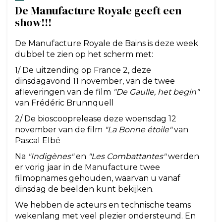
De Manufacture Royale geeft een
show!!!
De Manufacture Royale de Bains is deze week
dubbel te zien op het scherm met:
1/ De uitzending op France 2, deze
dinsdagavond 11 november, van de twee
afleveringen van de film
"De Gaulle, het begin"
van Frédéric Brunnquell
2/ De bioscooprelease deze woensdag 12
november van de film
"La Bonne étoile"
van
Pascal Elbé
Na
"Indigènes"
en
"Les Combattantes"
werden
er vorig jaar in de Manufacture twee
filmopnames gehouden, waarvan u vanaf
dinsdag de beelden kunt bekijken.
We hebben de acteurs en technische teams
wekenlang met veel plezier ondersteund. En