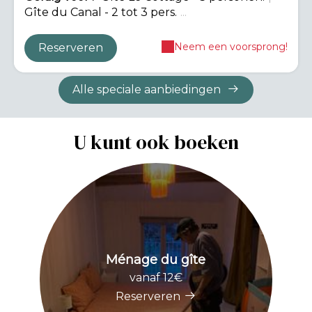
Gîte du Canal - 2 tot 3 pers.
...
Neem een voorsprong!
Reserveren
Alle speciale aanbiedingen
U kunt ook boeken
Ménage du gîte
vanaf 12€
Reserveren