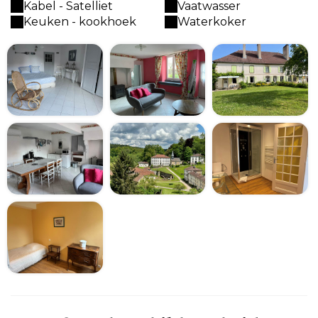
Kabel - Satelliet
Vaatwasser
Keuken - kookhoek
Waterkoker