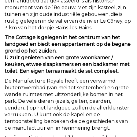
een landgoed dat geklasseerd is als historisch
monument van de 18e eeuw. Met zijn kasteel, zijn
tuinen en zijn oude industriële gebouwen, die is
rustig gelegen in de vallei van de rivier Le Côney, op
3 km van het dorpje Bains-les-Bains.
The Cottage is gelegen in het centrum van het
landgoed en biedt een appartement op de begane
grond op het zuiden.
U zult genieten van een grote woonkamer /
keuken, etwee slaapkamers en een badkamer met
toilet. Een eigen terras maakt de set compleet.
De Manufacture Royale heeft een verwarmd
buitenzwembad (van mei tot september) en grote
wandelruimtes met uitzonderlijke bomen in het
park. De vele dieren (ezels, geiten, paarden,
eenden...) op het landgoed zullen de allerkleinsten
verrukken . U kunt ook de kapel en de
tentoonstelling bezoeken die de geschiedenis van
de manufactuur en in herinnering brengt.