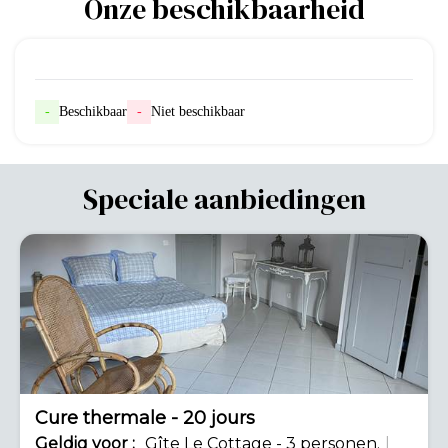
Onze beschikbaarheid
-
Beschikbaar
-
Niet beschikbaar
Speciale aanbiedingen
-42%
Cure thermale - 20 jours
Geldig
voor
:
Gîte Le Cottage - 3 personen.
|