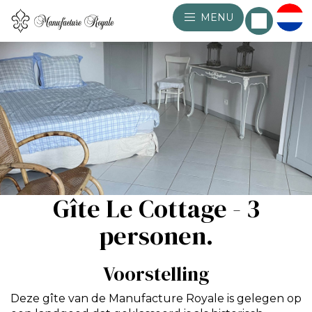
MENU
Gîte Le Cottage - 3
personen.
Voorstelling
Deze gîte van de Manufacture Royale is gelegen op