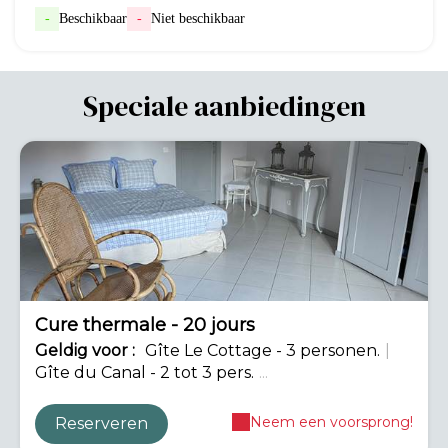
-
Beschikbaar
-
Niet beschikbaar
Speciale aanbiedingen
-42%
Cure thermale - 20 jours
Geldig
voor
:
Gîte Le Cottage - 3 personen.
|
Gîte du Canal - 2 tot 3 pers.
...
Neem een voorsprong!
Reserveren