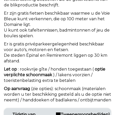
de blikproductie beschrijft.
Er zijn gratis fietsen beschikbaar waarmee u de Voie
Bleue kunt verkennen, die op 100 meter van het
Domaine ligt.
U kunt ook tafeltennissen, badmintonnen of jeu de
boules spelen.
Er is gratis privéparkeergelegenheid beschikbaar
voor auto's, motoren en fietsen.
De steden Épinal en Remiremont liggen op 30 km
afstand.
Let op
: rookvrije gîte / honden toegestaan (
optie
verplichte schoonmaak
) / lakens voorzien /
toeristenbelasting extra te betalen
Op aanvraag
(zie opties): schoonmaak (materialen
worden u ter beschikking gesteld als u de optie niet
neemt) / handdoeken of badlakens / ontbijtmanden
Tijdstip van
Tweepersoonsbed(den) :
1