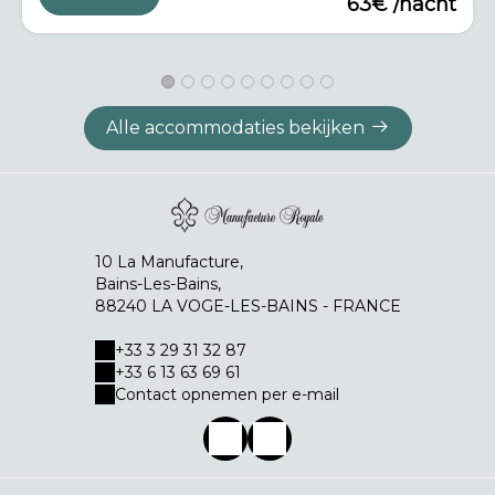
63€ /nacht
Alle accommodaties bekijken
10 La Manufacture,
Bains-Les-Bains,
88240 LA VOGE-LES-BAINS - FRANCE
+33 3 29 31 32 87
+33 6 13 63 69 61
Contact opnemen per e-mail