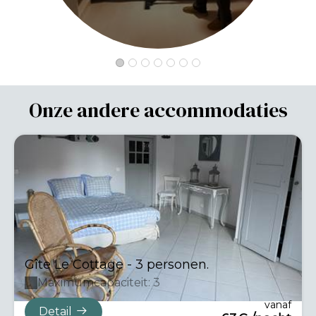
Onze andere accommodaties
Gîte Le Cottage - 3 personen.
Maximumcapaciteit: 3
vanaf
Detail