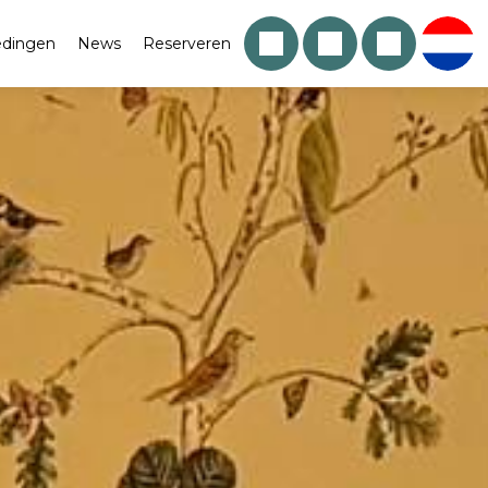
edingen
News
Reserveren