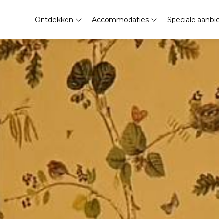
Ontdekken
Accommodaties
Speciale aanbi