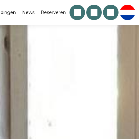
edingen
News
Reserveren