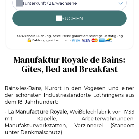
1
unterkunft /
2
Erwachsene
SUCHEN
100% sichere Buchung, beste Preise garantiert, sofortige Bestätigung
Zahlung gesichert durch
Manufaktur Royale de Bains:
Gîtes, Bed and Breakfast
Bains-les-Bains, Kurort in den Vogesen und einer
der schönsten Industriestandorte Lothringens aus
dem 18. Jahrhundert:
-
La Manufacture Royale
, Weißblechfabrik von 1733
mit Kapelle, Arbeiterwohnungen,
Manufakturwerkstätten, Verzinnerei (Standort
unter Denkmalschutz)