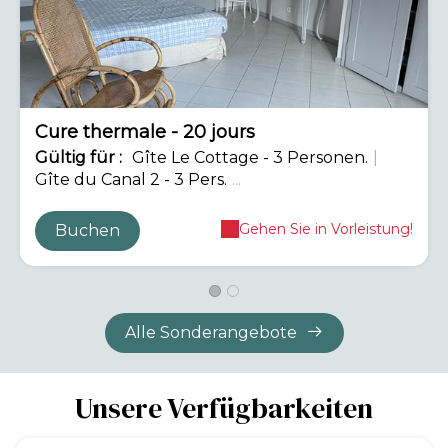
Cure thermale - 20 jours
Gültig
für
:
Gîte Le Cottage - 3 Personen.
|
Gîte du Canal 2 - 3 Pers.
...
Gehen Sie in Vorleistung!
Buchen
Alle Sonderangebote
Unsere Verfügbarkeiten