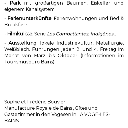
-
Park
mit großartigen Bäumen, Eiskeller und
eigenem Kanalsystem
-
Ferienunterkünfte
: Ferienwohnungen und Bed &
Breakfasts
-
Filmkulisse
: Serie
Les Combattantes, Indigènes
...
-
Ausstellung
: lokale Industriekultur, Metallurgie,
Weißblech. Führungen jeden 2. und 4. Freitag im
Monat von März bis Oktober (Informationen im
Tourismusbüro Bains)
Sophie et Frédéric Bouvier,
Manufacture Royale de Bains
, Gîtes und
Gästezimmer in den Vogesen in LA VOGE-LES-
BAINS