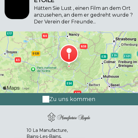
ÉTOILE
Hätten Sie Lust , einen Film an dem Ort
anzusehen, an dem er gedreht wurde ?
Der Verein der Freunde...
Zu uns kommen
10 La Manufacture,
Bains-Les-Bains,