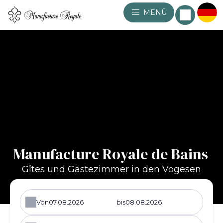
MENÜ
Manufacture Royale de Bains
Gîtes und Gästezimmer in den Vogesen
Von
bis