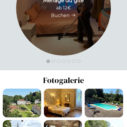
Ménage du gîte
ab 12€
Buchen
Fotogalerie