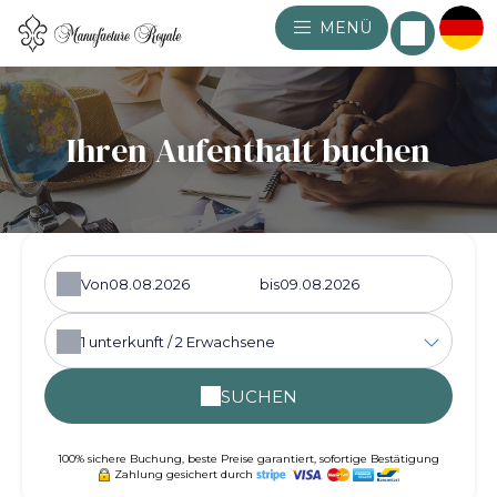
MENÜ
Ihren Aufenthalt buchen
Von
bis
1
unterkunft /
2
Erwachsene
SUCHEN
100% sichere Buchung, beste Preise garantiert, sofortige Bestätigung
Zahlung gesichert durch