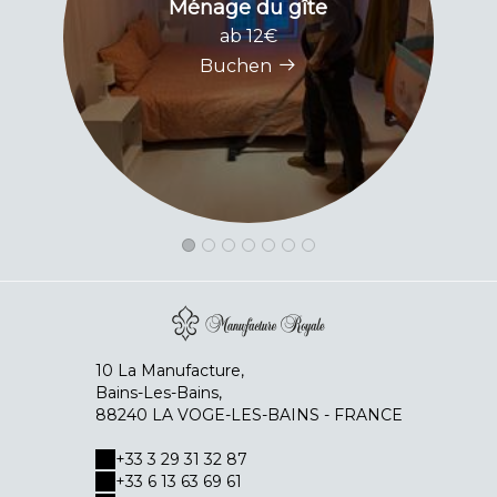
Ménage du gîte
ab 12€
Buchen
10 La Manufacture,
Bains-Les-Bains,
88240 LA VOGE-LES-BAINS - FRANCE
+33 3 29 31 32 87
+33 6 13 63 69 61