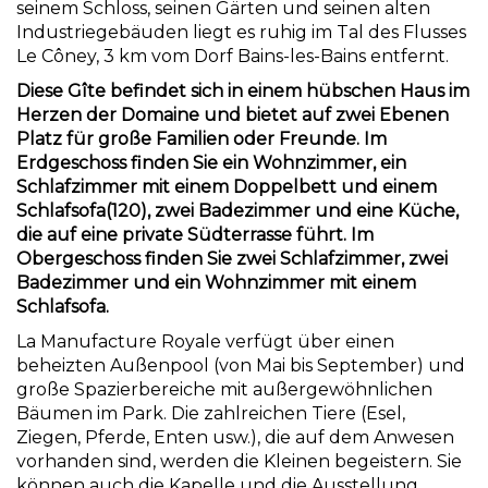
seinem Schloss, seinen Gärten und seinen alten
Industriegebäuden liegt es ruhig im Tal des Flusses
Le Côney, 3 km vom Dorf Bains-les-Bains entfernt.
Diese Gîte befindet sich in einem hübschen Haus im
Herzen der Domaine und bietet auf zwei Ebenen
Platz für große Familien oder Freunde. Im
Erdgeschoss finden Sie ein Wohnzimmer, ein
Schlafzimmer mit einem Doppelbett und einem
Schlafsofa(120), zwei Badezimmer und eine Küche,
die auf eine private Südterrasse führt. Im
Obergeschoss finden Sie zwei Schlafzimmer, zwei
Badezimmer und ein Wohnzimmer mit einem
Schlafsofa.
La Manufacture Royale verfügt über einen
beheizten Außenpool (von Mai bis September) und
große Spazierbereiche mit außergewöhnlichen
Bäumen im Park. Die zahlreichen Tiere (Esel,
Ziegen, Pferde, Enten usw.), die auf dem Anwesen
vorhanden sind, werden die Kleinen begeistern. Sie
können auch die Kapelle und die Ausstellung