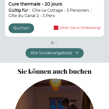
Cure thermale - 20 jours
Gültig
für
:
Gîte Le Cottage - 3 Personen.
|
Gîte du Canal 2 - 3 Pers.
...
Gehen Sie in Vorleistung!
Buchen
Alle Sonderangebote
Sie können auch buchen