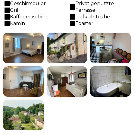
Geschirrspüler
Privat genutzte
Grill
Terrasse
Kaffeemaschine
Tiefkühltruhe
Kamin
Toaster