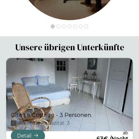
Unsere übrigen Unterkünfte
Gîte Le Cottage - 3 Personen.
Maximale Kapazität: 3
ab
Detail
63€ /Nacht