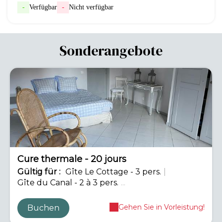
-
Verfügbar
-
Nicht verfügbar
Sonderangebote
-42%
Cure thermale - 20 jours
Gültig
für
:
Gîte Le Cottage - 3 pers.
|
Gîte du Canal - 2 à 3 pers.
...
Gehen Sie in Vorleistung!
Buchen