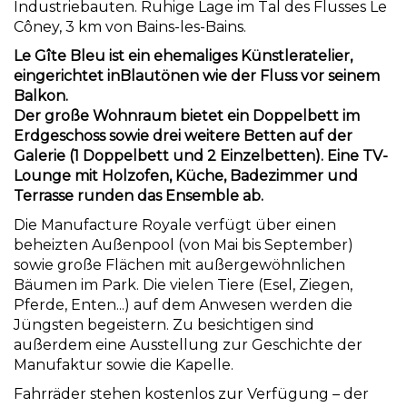
Industriebauten. Ruhige Lage im Tal des Flusses Le
Côney, 3 km von Bains-les-Bains.
Le Gîte Bleu ist ein ehemaliges Künstleratelier,
eingerichtet inBlautönen wie der Fluss vor seinem
Balkon.
Der große Wohnraum bietet ein Doppelbett im
Erdgeschoss sowie drei weitere Betten auf der
Galerie (1 Doppelbett und 2 Einzelbetten). Eine TV-
Lounge mit Holzofen, Küche, Badezimmer und
Terrasse runden das Ensemble ab.
Die Manufacture Royale verfügt über einen
beheizten Außenpool (von Mai bis September)
sowie große Flächen mit außergewöhnlichen
Bäumen im Park. Die vielen Tiere (Esel, Ziegen,
Pferde, Enten...) auf dem Anwesen werden die
Jüngsten begeistern. Zu besichtigen sind
außerdem eine Ausstellung zur Geschichte der
Manufaktur sowie die Kapelle.
Fahrräder stehen kostenlos zur Verfügung – der